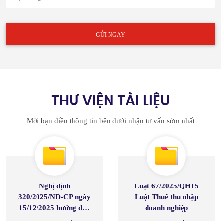
GỬI NGAY
THƯ VIỆN TÀI LIỆU
Mời bạn điền thông tin bên dưới nhận tư vấn sớm nhất
Nghị định
Luật 67/2025/QH15
320/2025/NĐ-CP ngày
Luật Thuế thu nhập
15/12/2025 hướng dẫn
doanh nghiệp
Luật Thuế thu nhập