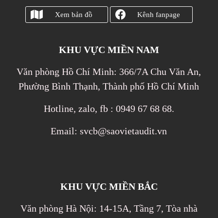
Xem bản đồ
Kênh fanpage
KHU VỰC MIỀN NAM
Văn phòng Hồ Chí Minh: 366/7A Chu Văn An,
Phường Bình Thạnh, Thành phố Hồ Chí Minh
Hotline, zalo, fb : 0949 67 68 68.
Email: svcb@saovietaudit.vn
KHU VỰC MIỀN BẮC
Văn phòng Hà Nội: 14-15A, Tầng 7, Tòa nhà