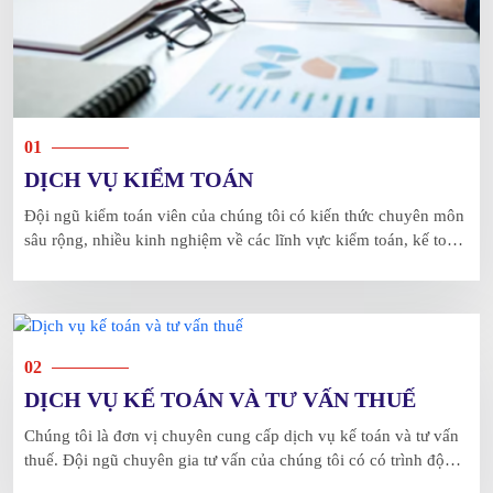
01
DỊCH VỤ KIỂM TOÁN
Đội ngũ kiểm toán viên của chúng tôi có kiến thức chuyên môn
sâu rộng, nhiều kinh nghiệm về các lĩnh vực kiểm toán, kế toán
- tài chính, thuế, … và có đầy đủ bằng cấp chuyên ngành,
chứng chỉ hành nghề theo quy định.
02
DỊCH VỤ KẾ TOÁN VÀ TƯ VẤN THUẾ
Chúng tôi là đơn vị chuyên cung cấp dịch vụ kế toán và tư vấn
thuế. Đội ngũ chuyên gia tư vấn của chúng tôi có có trình độ
chuyên môn cao, có nhiều kinh nghiệm thực tế, phương pháp