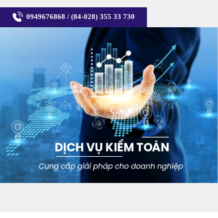
0949676868
/
(84-028) 355 33 730