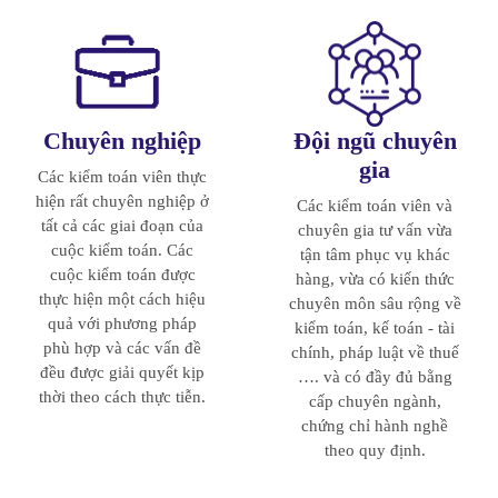
Chuyên nghiệp
Đội ngũ chuyên
gia
Các kiểm toán viên thực
hiện rất chuyên nghiệp ở
Các kiểm toán viên và
tất cả các giai đoạn của
chuyên gia tư vấn vừa
cuộc kiểm toán. Các
tận tâm phục vụ khác
cuộc kiểm toán được
hàng, vừa có kiến thức
thực hiện một cách hiệu
chuyên môn sâu rộng về
quả với phương pháp
kiểm toán, kế toán - tài
phù hợp và các vấn đề
chính, pháp luật về thuế
đều được giải quyết kịp
…. và có đầy đủ bằng
thời theo cách thực tiễn.
cấp chuyên ngành,
chứng chỉ hành nghề
theo quy định.