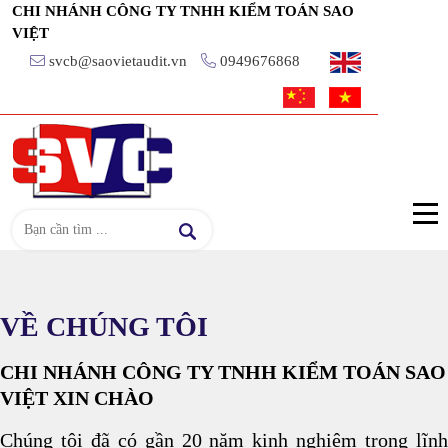
CHI NHÁNH CÔNG TY TNHH KIỂM TOÁN SAO
VIỆT
svcb@saovietaudit.vn
0949676868
VỀ CHÚNG TÔI
CHI NHÁNH CÔNG TY TNHH KIỂM TOÁN SAO
VIỆT XIN CHÀO
Chúng tôi đã có gần 20 năm kinh nghiệm trong lĩnh