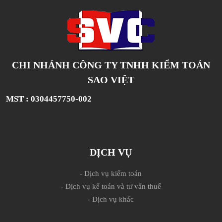
CHI NHÁNH CÔNG TY TNHH KIỂM TOÁN
SAO VIỆT
MST : 0304457750-002
DỊCH VỤ
- Dịch vụ kiểm toán
- Dịch vụ kế toán và tư vấn thuế
- Dịch vụ khác