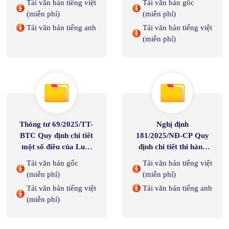
Tải văn bản tiếng việt
Tải văn bản gốc
doanh nghiệp
(miễn phí)
(miễn phí)
Tải văn bản tiếng anh
Tải văn bản tiếng việt
(miễn phí)
Thông tư 69/2025/TT-
Nghị định
BTC Quy định chi tiết
181/2025/NĐ-CP Quy
một số điều của Luật
định chi tiết thi hành
Thuế giá trị gia tăng và
một số điều của Luật
Tải văn bản gốc
Tải văn bản tiếng việt
hướng dẫn thực hiện
Thuế giá trị gia tăng
(miễn phí)
(miễn phí)
Nghị định
Tải văn bản tiếng việt
Tải văn bản tiếng anh
181/2025/NĐ-CP ngày
(miễn phí)
01/07/2025 của Chính
phủ quy đinh chi tiết thi
hành một số điều của